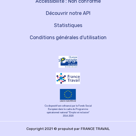
Accessibilité : Non conforme
Découvrir notre API
Statistiques
Conditions générales d'utilisation
Ce dispositif est cofinancé par le Fonds Social
Européen dans le cadre du Programme
opérationnel national "Emploi et inclusion"
2014-2020
Copyright 2021 © propulsé par FRANCE TRAVAIL