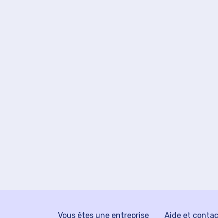
Vous êtes une entreprise
Aide et conta