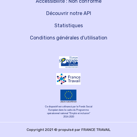
Accessibilité : Non conforme
Découvrir notre API
Statistiques
Conditions générales d'utilisation
Ce dispositif est cofinancé par le Fonds Social
Européen dans le cadre du Programme
opérationnel national "Emploi et inclusion"
2014-2020
Copyright 2021 © propulsé par FRANCE TRAVAIL