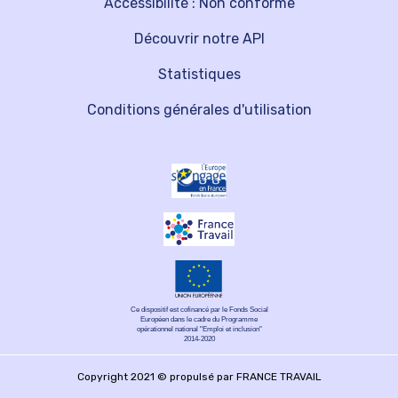
Accessibilité : Non conforme
Découvrir notre API
Statistiques
Conditions générales d'utilisation
Ce dispositif est cofinancé par le Fonds Social
Européen dans le cadre du Programme
opérationnel national "Emploi et inclusion"
2014-2020
Copyright 2021 © propulsé par FRANCE TRAVAIL