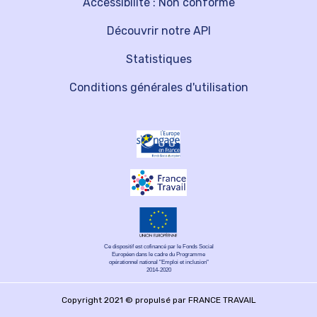
Accessibilité : Non conforme
Découvrir notre API
Statistiques
Conditions générales d'utilisation
Ce dispositif est cofinancé par le Fonds Social
Européen dans le cadre du Programme
opérationnel national "Emploi et inclusion"
2014-2020
Copyright 2021 © propulsé par FRANCE TRAVAIL