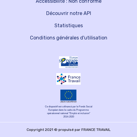
Accessibilité : Non conforme
Découvrir notre API
Statistiques
Conditions générales d'utilisation
Ce dispositif est cofinancé par le Fonds Social
Européen dans le cadre du Programme
opérationnel national "Emploi et inclusion"
2014-2020
Copyright 2021 © propulsé par FRANCE TRAVAIL