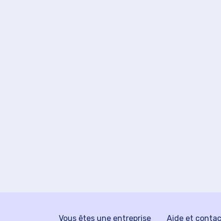
Vous êtes une entreprise
Aide et conta