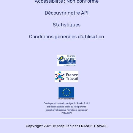
Accessibilité : Non conforme
Découvrir notre API
Statistiques
Conditions générales d'utilisation
Ce dispositif est cofinancé par le Fonds Social
Européen dans le cadre du Programme
opérationnel national "Emploi et inclusion"
2014-2020
Copyright 2021 © propulsé par FRANCE TRAVAIL