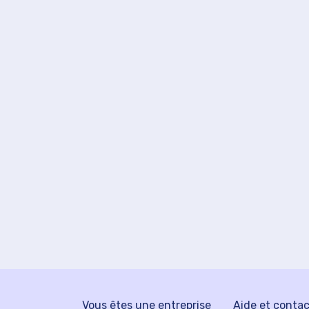
Vous êtes une entreprise
Aide et conta