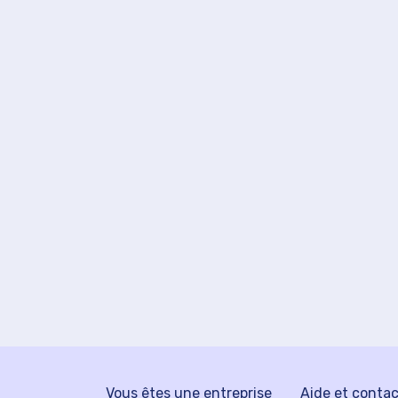
Vous êtes une entreprise
Aide et conta