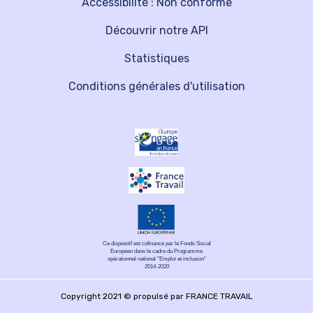
Accessibilité : Non conforme
Découvrir notre API
Statistiques
Conditions générales d'utilisation
Ce dispositif est cofinancé par le Fonds Social
Européen dans le cadre du Programme
opérationnel national "Emploi et inclusion"
2014-2020
Copyright 2021 © propulsé par FRANCE TRAVAIL