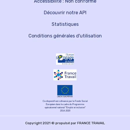
Accessibilité : Non conforme
Découvrir notre API
Statistiques
Conditions générales d'utilisation
Ce dispositif est cofinancé par le Fonds Social
Européen dans le cadre du Programme
opérationnel national "Emploi et inclusion"
2014-2020
Copyright 2021 © propulsé par FRANCE TRAVAIL