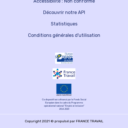
Accessibilité : Non conforme
Découvrir notre API
Statistiques
Conditions générales d'utilisation
Ce dispositif est cofinancé par le Fonds Social
Européen dans le cadre du Programme
opérationnel national "Emploi et inclusion"
2014-2020
Copyright 2021 © propulsé par FRANCE TRAVAIL