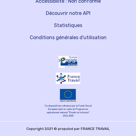
Accessibilité : Non conforme
Découvrir notre API
Statistiques
Conditions générales d'utilisation
Ce dispositif est cofinancé par le Fonds Social
Européen dans le cadre du Programme
opérationnel national "Emploi et inclusion"
2014-2020
Copyright 2021 © propulsé par FRANCE TRAVAIL