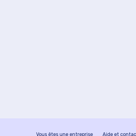
Vous êtes une entreprise
Aide et conta