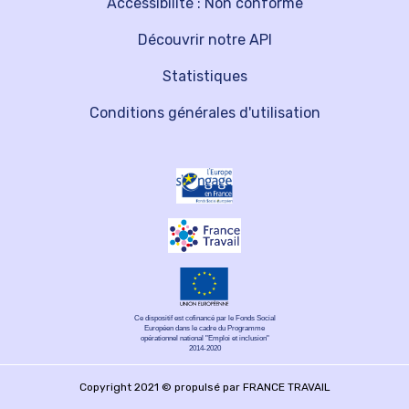
Accessibilité : Non conforme
Découvrir notre API
Statistiques
Conditions générales d'utilisation
Ce dispositif est cofinancé par le Fonds Social
Européen dans le cadre du Programme
opérationnel national "Emploi et inclusion"
2014-2020
Copyright 2021 © propulsé par FRANCE TRAVAIL