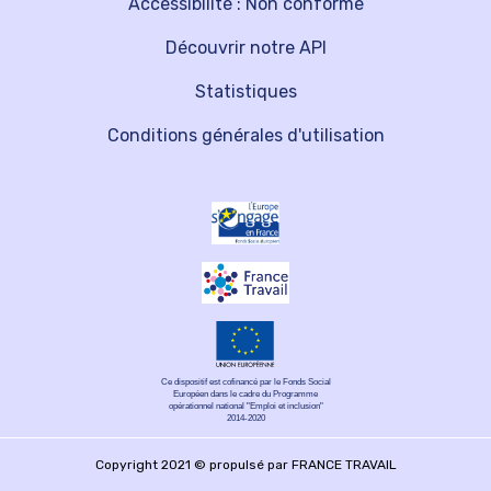
Accessibilité : Non conforme
Découvrir notre API
Statistiques
Conditions générales d'utilisation
Ce dispositif est cofinancé par le Fonds Social
Européen dans le cadre du Programme
opérationnel national "Emploi et inclusion"
2014-2020
Copyright 2021 © propulsé par FRANCE TRAVAIL