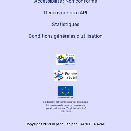
Accessibilité : Non conforme
Découvrir notre API
Statistiques
Conditions générales d'utilisation
Ce dispositif est cofinancé par le Fonds Social
Européen dans le cadre du Programme
opérationnel national "Emploi et inclusion"
2014-2020
Copyright 2021 © propulsé par FRANCE TRAVAIL