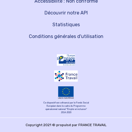
Accessibilité : Non conforme
Découvrir notre API
Statistiques
Conditions générales d'utilisation
Ce dispositif est cofinancé par le Fonds Social
Européen dans le cadre du Programme
opérationnel national "Emploi et inclusion"
2014-2020
Copyright 2021 © propulsé par FRANCE TRAVAIL