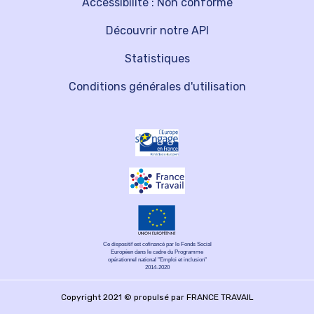
Accessibilité : Non conforme
Découvrir notre API
Statistiques
Conditions générales d'utilisation
Ce dispositif est cofinancé par le Fonds Social
Européen dans le cadre du Programme
opérationnel national "Emploi et inclusion"
2014-2020
Copyright 2021 © propulsé par FRANCE TRAVAIL