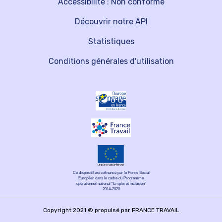
Accessibilité : Non conforme
Découvrir notre API
Statistiques
Conditions générales d'utilisation
Ce dispositif est cofinancé par le Fonds Social
Européen dans le cadre du Programme
opérationnel national "Emploi et inclusion"
2014-2020
Copyright 2021 © propulsé par FRANCE TRAVAIL