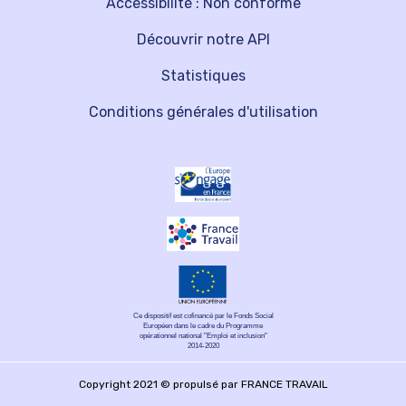
Accessibilité : Non conforme
Découvrir notre API
Statistiques
Conditions générales d'utilisation
Ce dispositif est cofinancé par le Fonds Social
Européen dans le cadre du Programme
opérationnel national "Emploi et inclusion"
2014-2020
Copyright 2021 © propulsé par FRANCE TRAVAIL