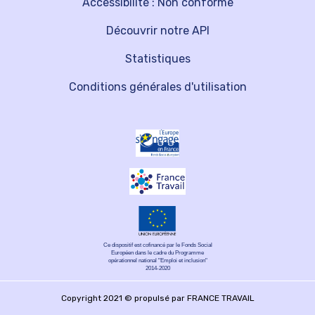
Accessibilité : Non conforme
Découvrir notre API
Statistiques
Conditions générales d'utilisation
Ce dispositif est cofinancé par le Fonds Social
Européen dans le cadre du Programme
opérationnel national "Emploi et inclusion"
2014-2020
Copyright 2021 © propulsé par FRANCE TRAVAIL