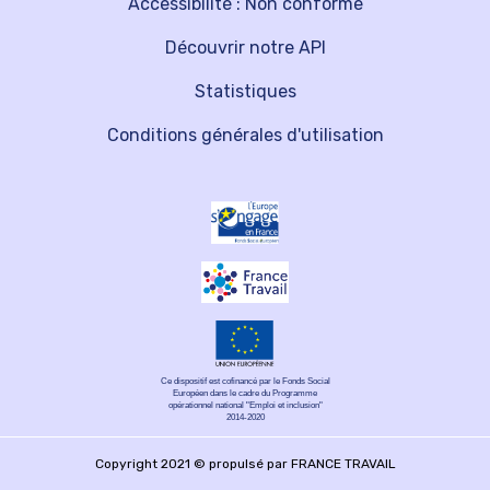
Accessibilité : Non conforme
Découvrir notre API
Statistiques
Conditions générales d'utilisation
Ce dispositif est cofinancé par le Fonds Social
Européen dans le cadre du Programme
opérationnel national "Emploi et inclusion"
2014-2020
Copyright 2021 © propulsé par FRANCE TRAVAIL