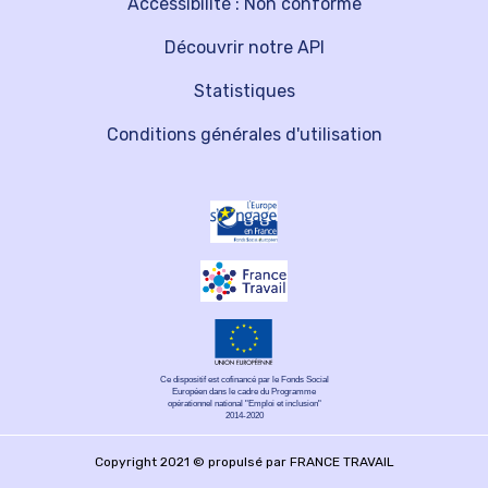
Accessibilité : Non conforme
Découvrir notre API
Statistiques
Conditions générales d'utilisation
Ce dispositif est cofinancé par le Fonds Social
Européen dans le cadre du Programme
opérationnel national "Emploi et inclusion"
2014-2020
Copyright 2021 © propulsé par FRANCE TRAVAIL