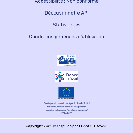
Accessibilité : Non conforme
Découvrir notre API
Statistiques
Conditions générales d'utilisation
Ce dispositif est cofinancé par le Fonds Social
Européen dans le cadre du Programme
opérationnel national "Emploi et inclusion"
2014-2020
Copyright 2021 © propulsé par FRANCE TRAVAIL