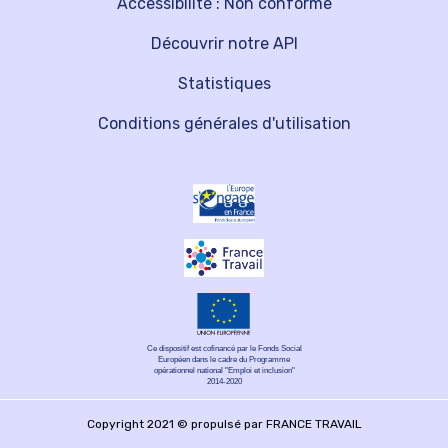
Accessibilité : Non conforme
Découvrir notre API
Statistiques
Conditions générales d'utilisation
Ce dispositif est cofinancé par le Fonds Social
Européen dans le cadre du Programme
opérationnel national "Emploi et inclusion"
2014-2020
Copyright 2021 © propulsé par FRANCE TRAVAIL