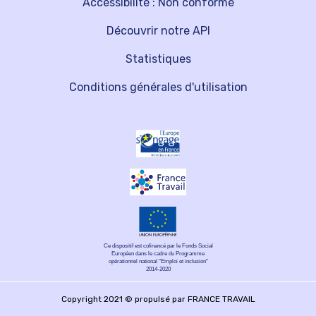
Accessibilité : Non conforme
Découvrir notre API
Statistiques
Conditions générales d'utilisation
Ce dispositif est cofinancé par le Fonds Social
Européen dans le cadre du Programme
opérationnel national "Emploi et inclusion"
2014-2020
Copyright 2021 © propulsé par FRANCE TRAVAIL