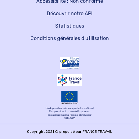
Accessibilité : Non conforme
Découvrir notre API
Statistiques
Conditions générales d'utilisation
Ce dispositif est cofinancé par le Fonds Social
Européen dans le cadre du Programme
opérationnel national "Emploi et inclusion"
2014-2020
Copyright 2021 © propulsé par FRANCE TRAVAIL