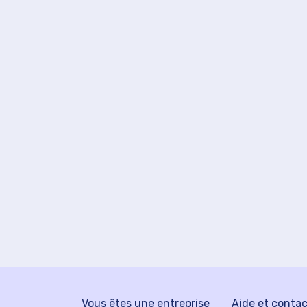
Vous êtes une entreprise
Aide et conta