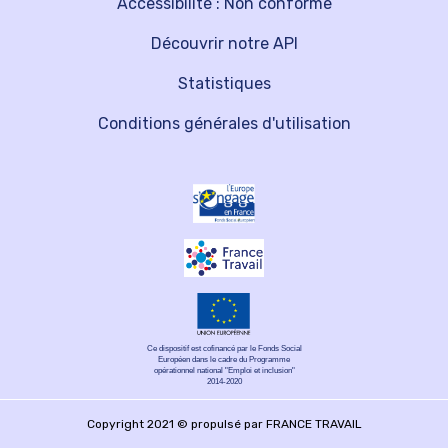
Accessibilité : Non conforme
Découvrir notre API
Statistiques
Conditions générales d'utilisation
Ce dispositif est cofinancé par le Fonds Social
Européen dans le cadre du Programme
opérationnel national "Emploi et inclusion"
2014-2020
Copyright 2021 © propulsé par FRANCE TRAVAIL