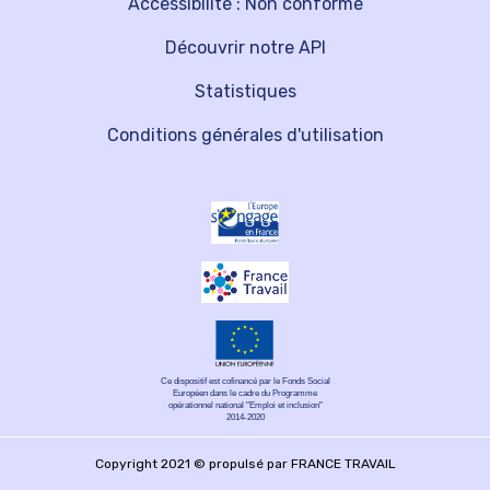
Accessibilité : Non conforme
Découvrir notre API
Statistiques
Conditions générales d'utilisation
Ce dispositif est cofinancé par le Fonds Social
Européen dans le cadre du Programme
opérationnel national "Emploi et inclusion"
2014-2020
Copyright 2021 © propulsé par FRANCE TRAVAIL