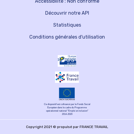
Accessibilité : Non conforme
Découvrir notre API
Statistiques
Conditions générales d'utilisation
Ce dispositif est cofinancé par le Fonds Social
Européen dans le cadre du Programme
opérationnel national "Emploi et inclusion"
2014-2020
Copyright 2021 © propulsé par FRANCE TRAVAIL