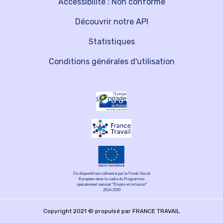
Accessibilité : Non conforme
Découvrir notre API
Statistiques
Conditions générales d'utilisation
Ce dispositif est cofinancé par le Fonds Social
Européen dans le cadre du Programme
opérationnel national "Emploi et inclusion"
2014-2020
Copyright 2021 © propulsé par FRANCE TRAVAIL