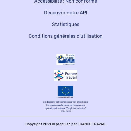
Accessibilité : Non conforme
Découvrir notre API
Statistiques
Conditions générales d'utilisation
Ce dispositif est cofinancé par le Fonds Social
Européen dans le cadre du Programme
opérationnel national "Emploi et inclusion"
2014-2020
Copyright 2021 © propulsé par FRANCE TRAVAIL