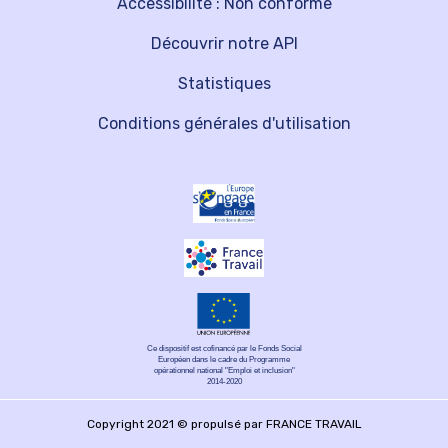
Accessibilité : Non conforme
Découvrir notre API
Statistiques
Conditions générales d'utilisation
Ce dispositif est cofinancé par le Fonds Social
Européen dans le cadre du Programme
opérationnel national "Emploi et inclusion"
2014-2020
Copyright 2021 © propulsé par FRANCE TRAVAIL