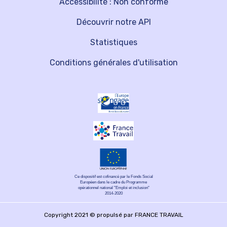
Accessibilité : Non conforme
Découvrir notre API
Statistiques
Conditions générales d'utilisation
Ce dispositif est cofinancé par le Fonds Social
Européen dans le cadre du Programme
opérationnel national "Emploi et inclusion"
2014-2020
Copyright 2021 © propulsé par FRANCE TRAVAIL