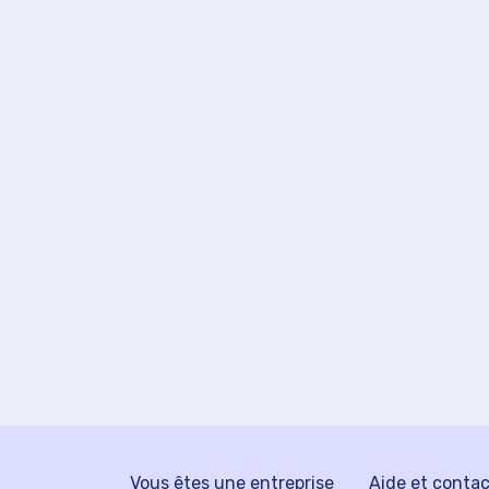
Vous êtes une entreprise
Aide et conta