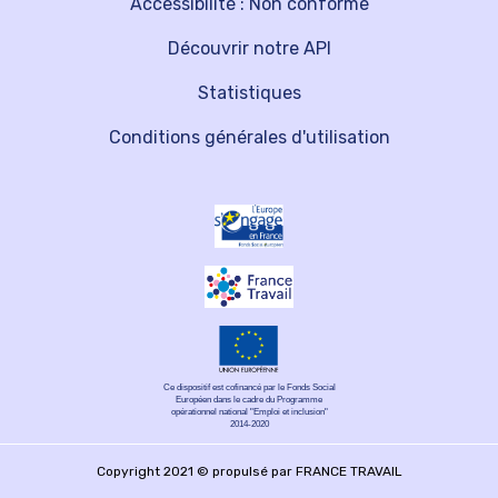
Accessibilité : Non conforme
Découvrir notre API
Statistiques
Conditions générales d'utilisation
Ce dispositif est cofinancé par le Fonds Social
Européen dans le cadre du Programme
opérationnel national "Emploi et inclusion"
2014-2020
Copyright 2021 © propulsé par FRANCE TRAVAIL