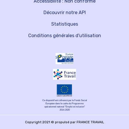
Accessibilité : Non conforme
Découvrir notre API
Statistiques
Conditions générales d'utilisation
Ce dispositif est cofinancé par le Fonds Social
Européen dans le cadre du Programme
opérationnel national "Emploi et inclusion"
2014-2020
Copyright 2021 © propulsé par FRANCE TRAVAIL