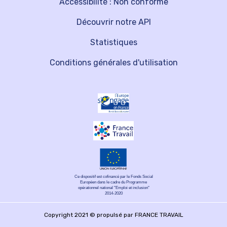
Accessibilité : Non conforme
Découvrir notre API
Statistiques
Conditions générales d'utilisation
Ce dispositif est cofinancé par le Fonds Social
Européen dans le cadre du Programme
opérationnel national "Emploi et inclusion"
2014-2020
Copyright 2021 © propulsé par FRANCE TRAVAIL