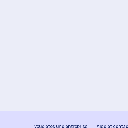
Vous êtes une entreprise
Aide et conta