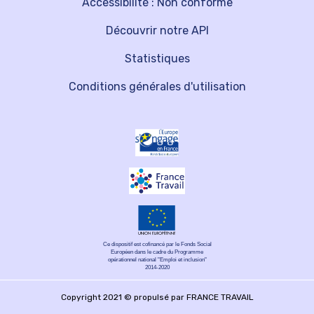
Accessibilité : Non conforme
Découvrir notre API
Statistiques
Conditions générales d'utilisation
Ce dispositif est cofinancé par le Fonds Social
Européen dans le cadre du Programme
opérationnel national "Emploi et inclusion"
2014-2020
Copyright 2021 © propulsé par FRANCE TRAVAIL