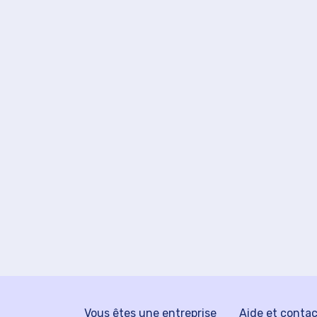
Vous êtes une entreprise
Aide et conta