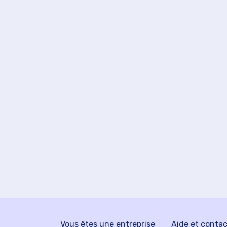
Vous êtes une entreprise
Aide et conta