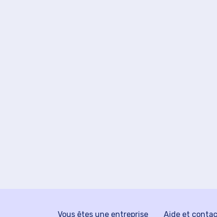
Vous êtes une entreprise
Aide et conta