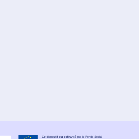
Ce dispositif est cofinancé par le Fonds Social