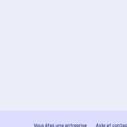
Vous êtes une entreprise
Aide et conta