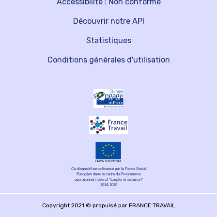
Accessibilité : Non conforme
Découvrir notre API
Statistiques
Conditions générales d'utilisation
Ce dispositif est cofinancé par le Fonds Social
Européen dans le cadre du Programme
opérationnel national "Emploi et inclusion"
2014-2020
Copyright 2021 © propulsé par FRANCE TRAVAIL