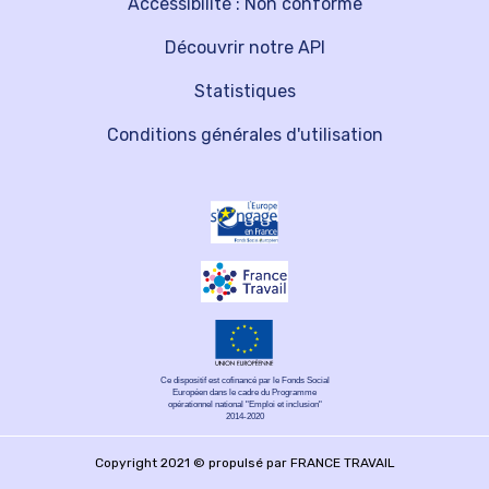
Accessibilité : Non conforme
Découvrir notre API
Statistiques
Conditions générales d'utilisation
Ce dispositif est cofinancé par le Fonds Social
Européen dans le cadre du Programme
opérationnel national "Emploi et inclusion"
2014-2020
Copyright 2021 © propulsé par FRANCE TRAVAIL