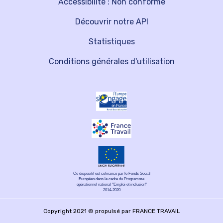
Accessibilité : Non conforme
Découvrir notre API
Statistiques
Conditions générales d'utilisation
Ce dispositif est cofinancé par le Fonds Social
Européen dans le cadre du Programme
opérationnel national "Emploi et inclusion"
2014-2020
Copyright 2021 © propulsé par FRANCE TRAVAIL